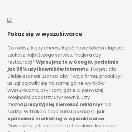
Pokaż się w wyszukiwarce
Co robisz, kiedy chcesz kupić nowy telefon, laptop,
szukasz najbliższego serwisu, fryzjera czy
restauracji?
Wpisujesz to w Google, podobnie
jak 98% użytkowników internetu
. I to jest dla
Ciebie szansa! Szansa, aby Twoja firma, produkty i
usługi pojawiły się na samej górze wyników
wyszukiwania, czyli tam, gdzie w pierwszej
kolejności popatrzy użytkownik. Czy
można
precyzyjniej kierować reklamy
? Nie
sądzę! W trakcie tego kursu pokażę Ci
jak
opanować marketing w wyszukiwarce
.
Dowiesz się jak dobierać trafne słowa kluczowe.