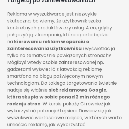
Targetuj po zainteresowaniach
Reklama w wyszukiwarce jest niezwykle
skuteczna, bo wiemy, że użytkownik szuka
konkretnych produktów czy usług. A co, gdyby
połączyć ją z kampanią, która oparta będzie
na
kierowaniu reklam w oparciu o
zainteresowania użytkownika
i wyświetlać ją
tylko na tematycznie powiązanych stronach?
Mógłbyś wtedy osobie zainteresowanej np.
gadżetami wyświetlić z łatwością reklamę
smartfona na blogu poświęconym nowym
technologiom. Do takiego targetowania świetnie
nadaje się właśnie
sieć reklamowa Google,
która skupia w sobie ponad 2 mln różnego
rodzaju stron
. W kursie pokażę Ci również jak
wykorzystać potencjał tej sieci. Dowiesz się jak
wyszukiwać wartościowe miejsca, w których warto
umieścić reklamę, jak wykorzystać