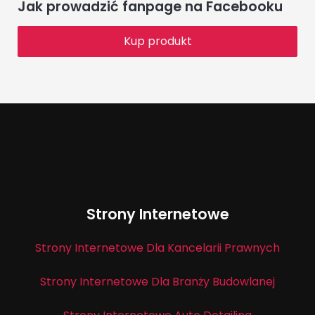
Jak prowadzić fanpage na Facebooku
Kup produkt
Strony Internetowe
Strony Internetowe Dla Kancelarii Prawnych
Strony Internetowe Dla Branży Budowlanej