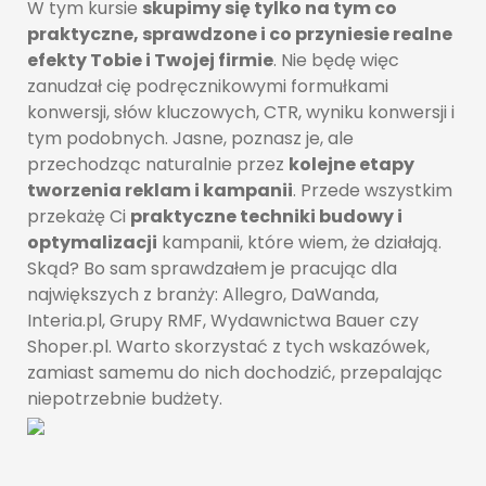
W tym kursie
skupimy się tylko na tym co
praktyczne, sprawdzone i co przyniesie realne
efekty Tobie i Twojej firmie
. Nie będę więc
zanudzał cię podręcznikowymi formułkami
konwersji, słów kluczowych, CTR, wyniku konwersji i
tym podobnych. Jasne, poznasz je, ale
przechodząc naturalnie przez
kolejne etapy
tworzenia reklam i kampanii
. Przede wszystkim
przekażę Ci
praktyczne techniki budowy i
optymalizacji
kampanii, które wiem, że działają.
Skąd? Bo sam sprawdzałem je pracując dla
największych z branży: Allegro, DaWanda,
Interia.pl, Grupy RMF, Wydawnictwa Bauer czy
Shoper.pl. Warto skorzystać z tych wskazówek,
zamiast samemu do nich dochodzić, przepalając
niepotrzebnie budżety.