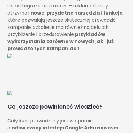
się od tego czasu zmieniło – reklamodawcy
otrzymali
nowe, przydatne narzędzia i funkcje
,
które pozwalają jeszcze skuteczniej prowadzić
kampanie. Szkolenie ma również na celu ich
przybliżenie i przedstawienie
przykładów
wykorzystania zarówno w nowych jak i już
prowadzonych kampaniach
.
Co jeszcze powinieneś wiedzieć?
Cały kurs prowadzony jest w oparciu
o
odświeżony interfejs Google Ads i nowości