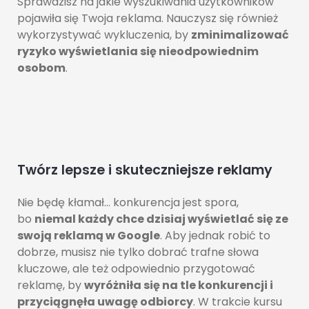
Sprawdzisz na jakie wyszukiwania użytkowników
pojawiła się Twoja reklama. Nauczysz się również
wykorzystywać wykluczenia, by
zminimalizować
ryzyko wyświetlania się nieodpowiednim
osobom
.
Twórz lepsze i skuteczniejsze reklamy
Nie będę kłamał… konkurencja jest spora,
bo
niemal każdy chce dzisiaj wyświetlać się ze
swoją reklamą w Google
. Aby jednak robić to
dobrze, musisz nie tylko dobrać trafne słowa
kluczowe, ale też odpowiednio przygotować
reklamę, by
wyróżniła się na tle konkurencji i
przyciągnęła uwagę odbiorcy
. W trakcie kursu