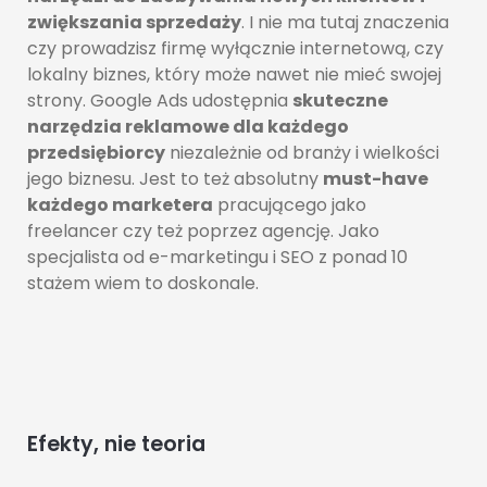
zwiększania sprzedaży
. I nie ma tutaj znaczenia
czy prowadzisz firmę wyłącznie internetową, czy
lokalny biznes, który może nawet nie mieć swojej
strony. Google Ads udostępnia
skuteczne
narzędzia reklamowe dla każdego
przedsiębiorcy
niezależnie od branży i wielkości
jego biznesu. Jest to też absolutny
must-have
każdego marketera
pracującego jako
freelancer czy też poprzez agencję. Jako
specjalista od e-marketingu i SEO z ponad 10
stażem wiem to doskonale.
Efekty, nie teoria