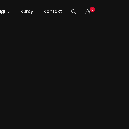
0
ugi
Kursy
Kontakt