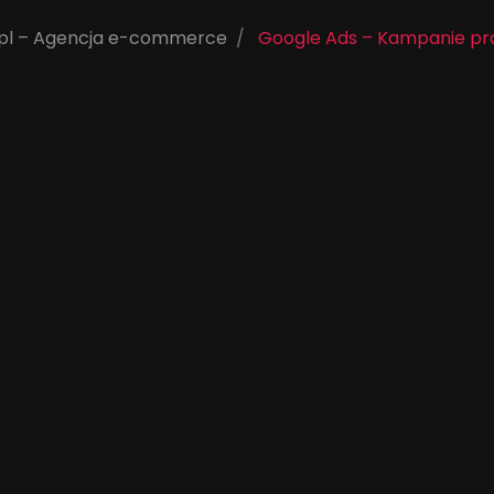
pl – Agencja e-commerce
Google Ads – Kampanie p