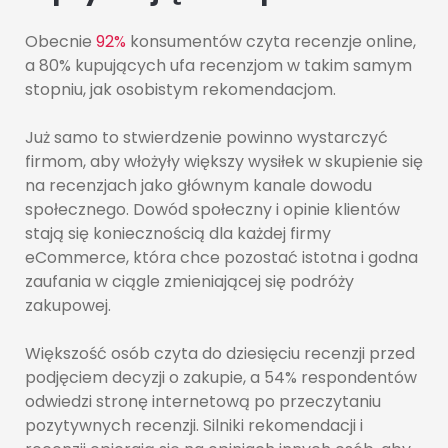
Obecnie
92%
konsumentów czyta recenzje online,
a 80% kupujących ufa recenzjom w takim samym
stopniu, jak osobistym rekomendacjom.
Już samo to stwierdzenie powinno wystarczyć
firmom, aby włożyły większy wysiłek w skupienie się
na recenzjach jako głównym kanale dowodu
społecznego. Dowód społeczny i opinie klientów
stają się koniecznością dla każdej firmy
eCommerce, która chce pozostać istotna i godna
zaufania w ciągle zmieniającej się podróży
zakupowej.
Większość osób czyta do dziesięciu recenzji przed
podjęciem decyzji o zakupie, a 54% respondentów
odwiedzi stronę internetową po przeczytaniu
pozytywnych recenzji. Silniki rekomendacji i