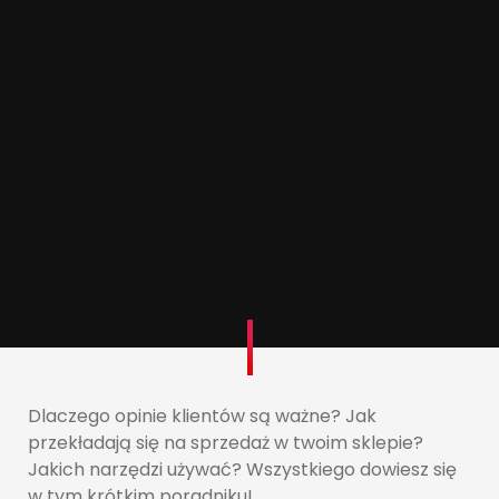
Dlaczego opinie klientów są ważne? Jak
przekładają się na sprzedaż w twoim sklepie?
Jakich narzędzi używać? Wszystkiego dowiesz się
w tym krótkim poradniku!