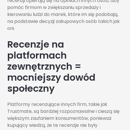
recenzji opierają się na opiniach innych osób, aby
pomóc firmom w zwiększaniu sprzedaży i
kierowaniu ludzi do marek, które im się podobają,
na podstawie decyzji zakupowych osób takich jak
oni.
Recenzje na
platformach
zewnętrznych =
mocniejszy dowód
społeczny
Platformy recenzujące innych firm, takie jak
Trustmate, są bardziej rozpoznawalne i cieszą się
większym zaufaniem konsumentów, ponieważ
kupujący wiedzą, że te recenzje nie były