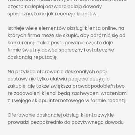
często najlepiej odzwierciedlają dowody
społeczne, takie jak recenzje klientów.
Istnieje wiele elementów obsługi klienta online, na
których firma może się skupić, aby odróżnić się od
konkurencji. Takie postępowanie często daje
firmie świetny dowód społeczny i ostatecznie
doskonałą reputację.
Na przykład oferowanie doskonałych opcji
dostawy nie tylko ułatwia podjęcie decyzji o
zakupie, ale także zwiększa prawdopodobieństwo,
że zadowoleni klienci będą zachwyceni wrażeniami
z Twojego sklepu internetowego w formie recenzji.
Oferowanie doskonałej obsługi klienta zwykle
prowadzi bezpośrednio do pozytywnego dowodu
społecznego, który z kolei prowadzi do nowych