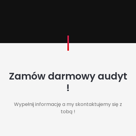
Zamów darmowy audyt
!
Wypełnij informację a my skontaktujemy się z
tobą !